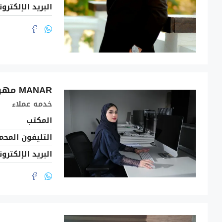
البريد الإلكترو
MANAR مهران
خدمه عملاء
المكتب
التليفون المحم
البريد الإلكترو