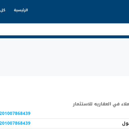
الرئيسية
كل 
لاء
في
العقاريه للاستثمار
201007868439
ول
201007868439