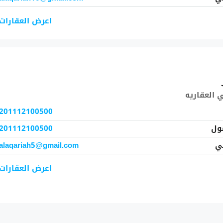
اعرض العقارات
العقاريه
201112100500
ول
201112100500
ني
alaqariah5@gmail.com
اعرض العقارات