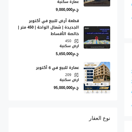
عمارة سكنية
ج.م9,000,000
قطعة أرض للبيع في أكتوبر
الجديدة | شمال الواحة | 450 متر |
خالصة الأقساط
450
ارض سكنية
ج.م5,850,000
عمارة للبيع في 6 أكتوبر
209
ارض سكنية
ج.م95,000,000
نوع العقار