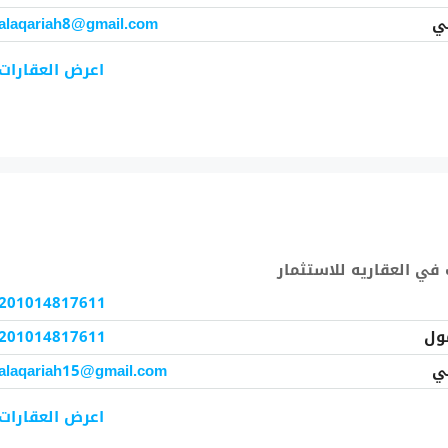
ني
alaqariah8@gmail.com
اعرض العقارات
في
العقاريه للاستثمار
201014817611
ول
201014817611
ني
alaqariah15@gmail.com
اعرض العقارات