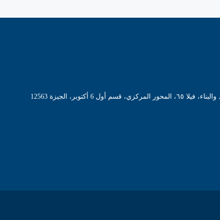
 أول 6 أكتوبر، الجيزة 12563