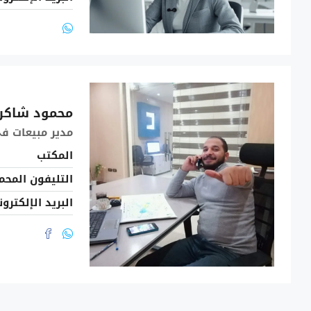
محمود شاكر
مدير مبيعات
في
المكتب
التليفون المحم
البريد الإلكترو