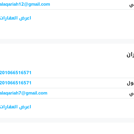
ني
alaqariah12@gmail.com
اعرض العقارات
201066516571
ول
201066516571
ني
alaqariah7@gmail.com
اعرض العقارات