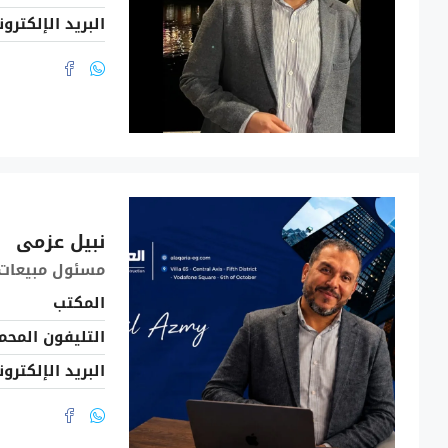
البريد الإلكترو
نبيل عزمى
مسئول مبيعات
المكتب
التليفون المحم
البريد الإلكترو