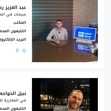
عبد العزيز ر
مبيعات
في
الع
المكتب
التليفون المحم
البريد الإلكترو
نبيل الخواجه
في
العقارية لل
التليفون المحم