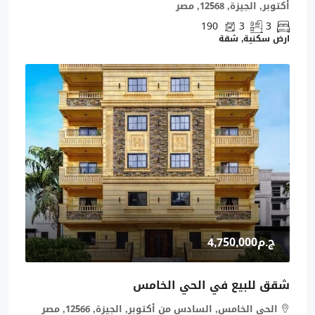
أكتوبر, الجيزة, 12568, مصر
190
3
3
ارض سكنية, شقة
ج.م4,750,000
شقق للبيع في الحي الخامس
الحى الخامس, السادس من أكتوبر, الجيزة, 12566, مصر