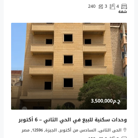
240
3
4
شقة
ج.م3,500,000
وحدات سكنية للبيع في الحي الثاني – 6 أكتوبر
الحى الثانى, السادس من أكتوبر, الجيزة, 12596, مصر