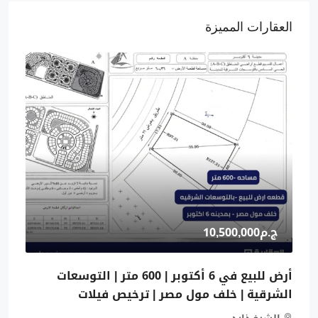
العقارات المميزة
ج.م10,500,000
أرض للبيع في 6 أكتوبر | 600 متر | التوسعات
الشرقية | خلف مول مصر | ترخيص فيلات