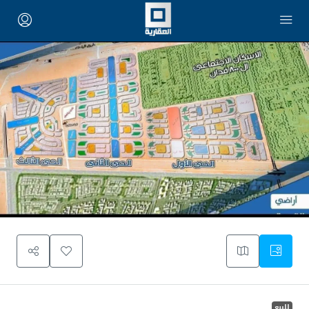
للبيع