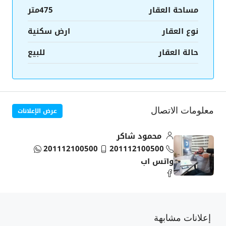
مساحة العقار
475متر
نوع العقار
ارض سكنية
حالة العقار
للبيع
عرض الإعلانات
معلومات الاتصال
محمود شاكر
201112100500
201112100500
واتس اب
إعلانات مشابهة