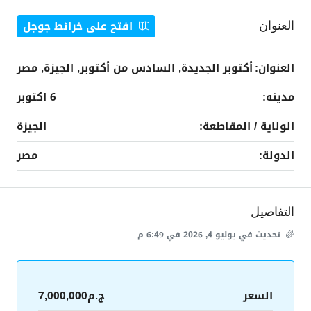
افتح على خرائط جوجل
العنوان
العنوان:
أكتوبر الجديدة, السادس من أكتوبر, الجيزة, مصر
مدينه:
6 اكتوبر
الولاية / المقاطعة:
الجيزة
الدولة:
مصر
التفاصيل
تحديث في يوليو 4, 2026 في 6:49 م
السعر
ج.م7,000,000