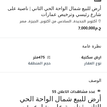
أرض للبيع شمال الواحة الحي الثاني | ناصية على
شارع رئيسي وترخيص عمارات
أكتوبر الجديدة, السادس من أكتوبر, الجيزة, مصر
ج.م7,000,000
نظرة عامة
ارض سكنية
475متر
نوع العقار
حجم المنطقة
الوصف
عدد مشاهدات الاعلان
55
أرض للبيع شمال الواحة الحي
الثاني | ناصية على شارع رئيسي