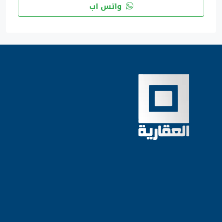
واتس اب