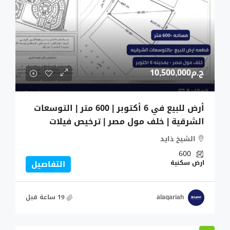
ج.م10,500,000
أرض للبيع في 6 أكتوبر | 600 متر | التوسعات
الشرقية | خلف مول مصر | ترخيص فيلات
الشيخ ذايد
600
ارض سكنية
التفاصيل
alaqariah