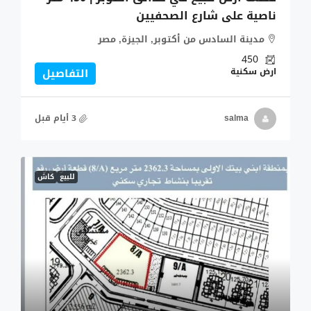
ناصية على شارع الصحفيين
مدينة السادس من أكتوبر, الجيزة, مصر
450
ارض سكنية
التفاصيل
salma
للبيع
كاش