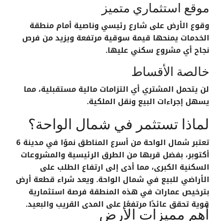
موقع استثماري متميز
وقوع الأرض على شارع رئيسي وناصية أمام منطقة
الخدمات يمنحها قيمة سوقية مرتفعة ويزيد من فرص
نجاح أي مشروع سكني عليها.
خالصة الأقساط
لن يتحمل المشتري أي التزامات مالية مستقبلية، مما
يسهل إجراءات البيع ونقل الملكية.
لماذا تستثمر في شمال الواحة؟
تعتبر
شمال الواحة
من أسرع المناطق نموًا في مدينة 6
أكتوبر، بفضل قربها من الطرق الرئيسية والمشروعات
السكنية الكبرى، مما أدى إلى ارتفاع الطلب على
الأراضي للبيع في شمال الواحة
. ويعد شراء قطعة أرض
بترخيص عمارات في هذه المنطقة فرصة استثمارية
قوية تحقق عائدًا مرتفعًا على المدى القريب والبعيد.
أهم مميزات الأرض