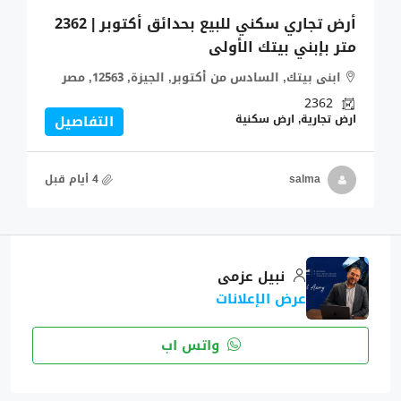
أرض تجاري سكني للبيع بحدائق أكتوبر | 2362
متر بإبني بيتك الأولى
ابنى بيتك, السادس من أكتوبر, الجيزة, 12563, مصر
2362
ارض تجارية, ارض سكنية
التفاصيل
salma
نبيل عزمى
عرض الإعلانات
واتس اب