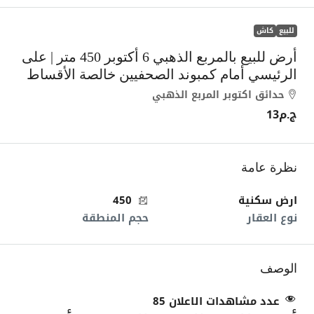
للبيع
كاش
أرض للبيع بالمربع الذهبي 6 أكتوبر 450 متر | على
الرئيسي أمام كمبوند الصحفيين خالصة الأقساط
حدائق اكتوبر المربع الذهبي
ج.م13
نظرة عامة
ارض سكنية
450
نوع العقار
حجم المنطقة
الوصف
عدد مشاهدات الاعلان
85