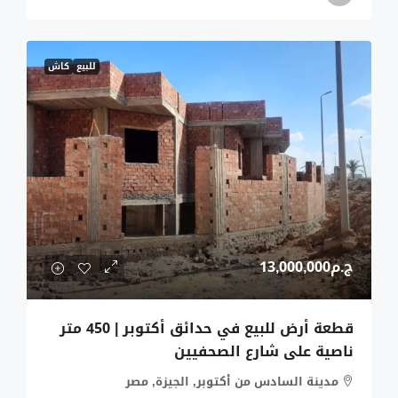
للبيع
كاش
ج.م13,000,000
قطعة أرض للبيع في حدائق أكتوبر | 450 متر
ناصية على شارع الصحفيين
مدينة السادس من أكتوبر, الجيزة, مصر