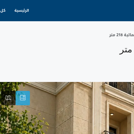
الرئيسية
كل 
21 متر