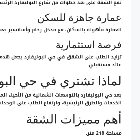
تقع الشقة على بعد خطوات من شارع البوليفارد الرئيس
عمارة جاهزة للسكن
العمارة مأهولة بالسكان، مع مدخل رخام وأسانسير يعم
فرصة استثمارية
تزايد الطلب على الشقق في حي البوليفارد يجعل هذه ال
عائد مستقبلي.
لماذا تشتري في حي البول
يعد
حي البوليفارد بالتوسعات الشمالية
الخدمات والطرق الرئيسية، وارتفاع الطلب على الوحدا
أهم مميزات الشقة
مساحة 218 متر.