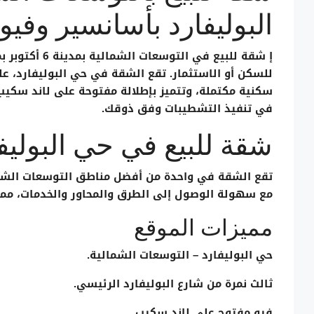
البوليفارد بأسانسير وفيو
إ
شقة للبيع في التوسعات الشمالية بمدينة 6 أكتوبر
بم
للسكن أو الاستثمار. تقع الشقة في
حي البوليفارد
، ع
سكنية مكتملة، وتتميز بإطلالة مفتوحة على
لاند سكيب
في تنفيذ التشطيبات وفق ذوقك.
شقة للبيع في حي البوليف
تقع الشقة في واحدة من أفضل مناطق
التوسعات الشمالية 
مع سهولة الوصول إلى الطرق والمحاور والخدمات، مما يجع
مميزات الموقع
حي البوليفارد – التوسعات الشمالية.
ثالث نمرة من شارع البوليفارد الرئيسي.
فيو مفتوح على لاند سكيب.