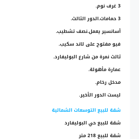
3 غرف نوم.
3 حمامات.الدور الثالث.
أسانسير يعمل.نصف تشطيب.
فيو مفتوح على لاند سكيب.
ثالث نمرة من شارع البوليفارد.
عمارة مأهولة.
مدخل رخام.
ليست الدور الأخير.
شقة للبيع التوسعات الشمالية
شقة للبيع حي البوليفارد
شقة للبيع 218 متر