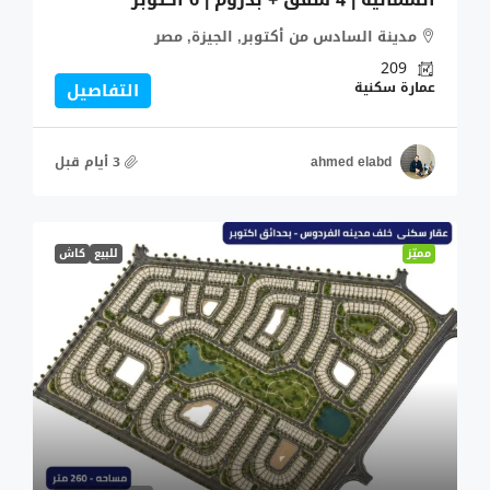
مدينة السادس من أكتوبر, الجيزة, مصر
209
عمارة سكنية
التفاصيل
ahmed elabd
مميّز
للبيع
كاش