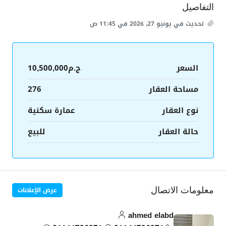
التفاصيل
تحديث في يونيو 27, 2026 في 11:45 ص
السعر
ج.م10,500,000
مساحة العقار
276
نوع العقار
عمارة سكنية
حالة العقار
للبيع
عرض الإعلانات
معلومات الاتصال
ahmed elabd