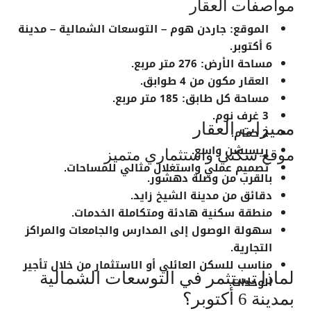
مواصفات العقار
الموقع: جاردن هوم – التوسعات الشمالية – مدينة
6 أكتوبر.
مساحة الأرض:
276 متر مربع
.
العقار مكون من
4 طوابق
.
مساحة كل طابق:
185 متر مربع
.
3 غرف نوم.
مميزات العقار
2 حمام.
ريسبشن واسع.
موقع سكني واستثماري متميز
تصميم عملي واستغلال مثالي للمساحات.
بالقرب من وصلة دهشور.
دقائق من مدينة الشيخ زايد.
منطقة سكنية هادئة ومتكاملة الخدمات.
سهولة الوصول إلى المدارس والجامعات والمراكز
التجارية.
مناسب للسكن العائلي أو الاستثمار من خلال تأجير
لماذا تستثمر في التوسعات الشمالية
الوحدات.
بمدينة 6 أكتوبر؟