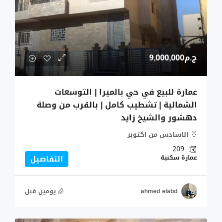
ج.م9,000,000
عمارة للبيع في حي بالميرا | التوسعات
الشمالية | تشطيب كامل | بالقرب من وصلة
دهشور والشيخ زايد
الاسادس من اكتوبر
209
عمارة سكنية
التفاصيل
ahmed elabd
‏يومين قبل