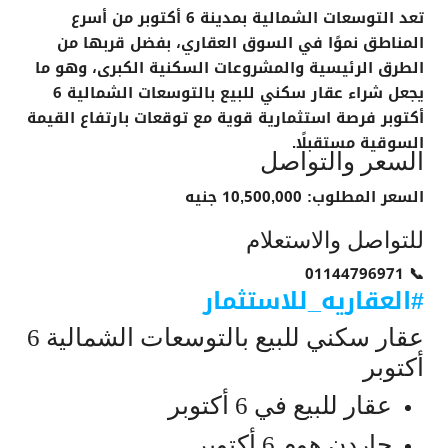
تعد
التوسعات الشمالية بمدينة 6 أكتوبر
من أسرع
المناطق نموًا في السوق العقاري، بفضل قربها من
الطرق الرئيسية والمشروعات السكنية الكبرى، وهو ما
يجعل شراء
عقار سكني للبيع بالتوسعات الشمالية 6
أكتوبر
فرصة استثمارية قوية مع توقعات بارتفاع القيمة
السوقية مستقبلًا.
السعر والتواصل
السعر المطلوب: 10,500,000 جنيه
للتواصل والاستعلام
01144796971
📞
#العقاريه_للاستثمار
عقار سكني للبيع بالتوسعات الشمالية 6
أكتوبر
عقار للبيع في 6 أكتوبر
جاردن هوم 6 أكتوبر