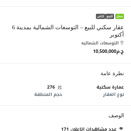
مميّز
للبيع
كاش
عقار سكني للبيع – التوسعات الشمالية بمدينة 6
أكتوبر
التوسعات الشماليه
ج.م10,500,000
نظرة عامة
عمارة سكنية
276
نوع العقار
حجم المنطقة
الوصف
عدد مشاهدات الاعلان
171