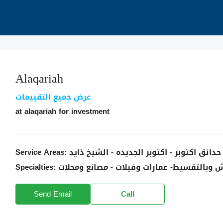
Alaqariah
عرض جميع التقييمات
at
alaqariah for investment
 حدائق اكتوبر - اكتوبر الجديده - الشيخ ذايد
Service Areas:
 وبالتقسيط- عمارات وفيلات - مصانع ومحلات
Specialties:
Send Email
Call