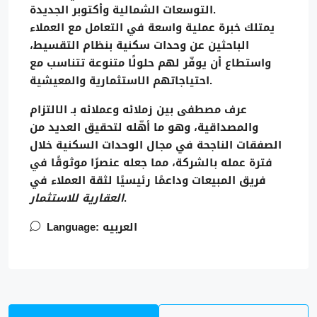
.
التوسعات الشمالية وأكتوبر الجديدة
يمتلك خبرة عملية واسعة في التعامل مع العملاء
الباحثين عن وحدات سكنية بنظام
التقسيط
،
واستطاع أن يوفّر لهم حلولًا متنوعة تتناسب مع
احتياجاتهم الاستثمارية والمعيشية.
عرف مصطفى بين زملائه وعملائه بـ
الالتزام
والمصداقية
، وهو ما أهّله لتحقيق العديد من
الصفقات الناجحة في مجال الوحدات السكنية خلال
فترة عمله بالشركة، مما جعله عنصرًا موثوقًا في
فريق المبيعات وداعمًا رئيسيًا لثقة العملاء في
.
العقارية للاستثمار
العربيه
Language: