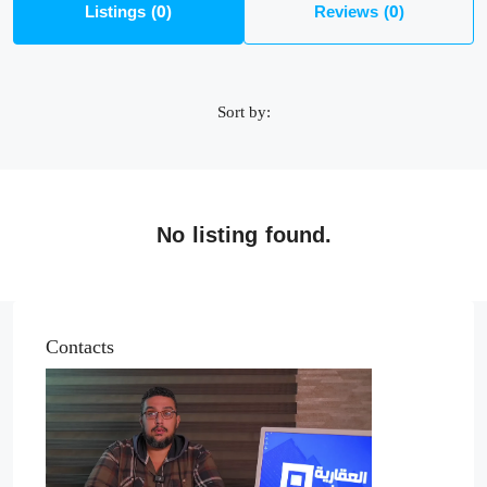
Listings (0)
Reviews (0)
Sort by:
No listing found.
Contacts