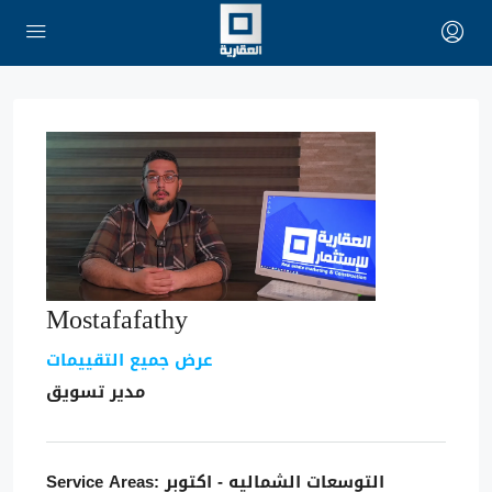
Mostafafathy
عرض جميع التقييمات
مدير تسويق
التوسعات الشماليه - اكتوبر
Service Areas: