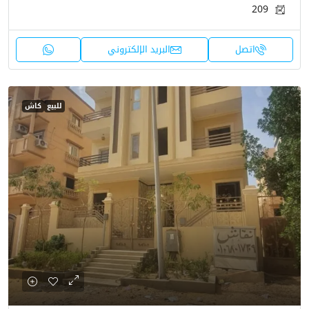
209
اتصل
البريد الإلكتروني
للبيع
كاش