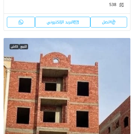
538
اتصل
البريد الإلكتروني
للبيع
كاش