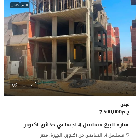
للبيع
كاش
مبني
ج.م7,500,000
عماره للبيع مسلسل 4 اجتماعي حدائق اكتوبر
مسلسل 4, السادس من أكتوبر, الجيزة, مصر