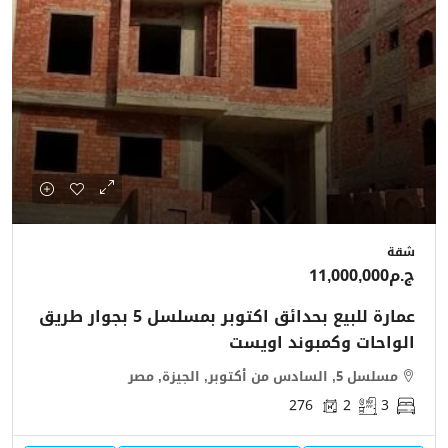
شقة
ج.م11,000,000
عمارة للبيع بحدائق اكتوبر بمسلسل 5 بجوار طريق
الواحات وكمبوند اويست
مسلسل 5, السادس من أكتوبر, الجيزة, مصر
276
2
3