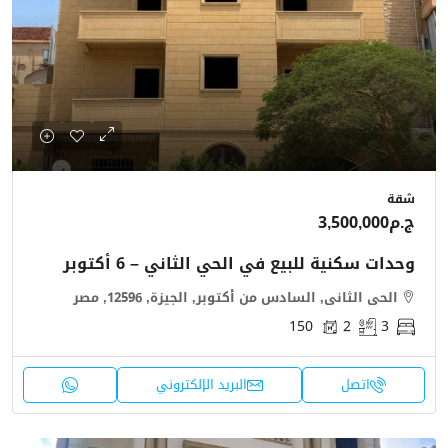
شقة
ج.م3,500,000
وحدات سكنية للبيع في الحي الثاني – 6 أكتوبر
الحى الثانى, السادس من أكتوبر, الجيزة, 12596, مصر
150
2
3
اتصل
البريد الإلكتروني