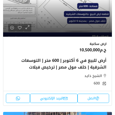
ارض سكنية
ج.م10,500,000
أرض للبيع في 6 أكتوبر | 600 متر | التوسعات
الشرقية | خلف مول مصر | ترخيص فيلات
الشيخ ذايد
600
اتصل
البريد الإلكتروني