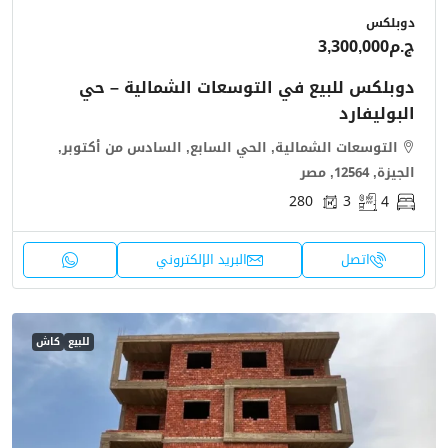
دوبلكس
ج.م3,300,000
دوبلكس للبيع في التوسعات الشمالية – حي
البوليفارد
التوسعات الشمالية, الحي السابع, السادس من أكتوبر,
الجيزة, 12564, مصر
280
3
4
اتصل
البريد الإلكتروني
للبيع
كاش