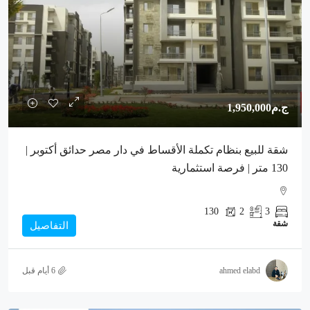
ج.م1,950,000
شقة للبيع بنظام تكملة الأقساط في دار مصر حدائق أكتوبر |
130 متر | فرصة استثمارية
130
2
3
شقة
التفاصيل
ahmed elabd