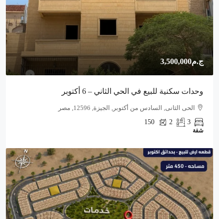
ج.م3,500,000
وحدات سكنية للبيع في الحي الثاني – 6 أكتوبر
الحى الثانى, السادس من أكتوبر, الجيزة, 12596, مصر
150
2
3
شقة