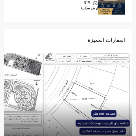
615
ارض سكنية
العقارات المميزة