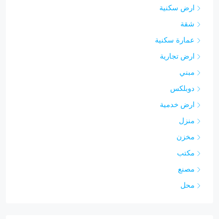
ارض سكنية
شقة
عمارة سكنية
ارض تجارية
مبني
دوبلكس
ارض خدمية
منزل
مخزن
مكتب
مصنع
محل