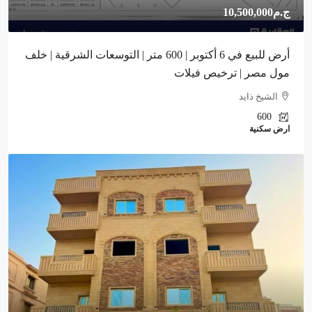
ج.م10,500,000
أرض للبيع في 6 أكتوبر | 600 متر | التوسعات الشرقية | خلف
مول مصر | ترخيص فيلات
الشيخ ذايد
600
ارض سكنية