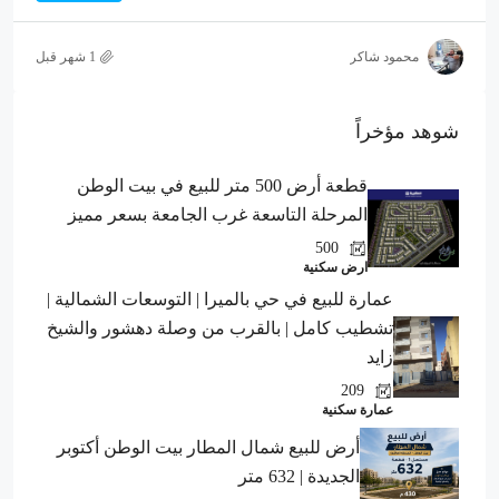
محمود شاكر
شوهد مؤخراً
قطعة أرض 500 متر للبيع في بيت الوطن
المرحلة التاسعة غرب الجامعة بسعر مميز
500
ارض سكنية
عمارة للبيع في حي بالميرا | التوسعات الشمالية |
تشطيب كامل | بالقرب من وصلة دهشور والشيخ
زايد
209
عمارة سكنية
أرض للبيع شمال المطار بيت الوطن أكتوبر
الجديدة | 632 متر