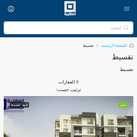
الصفحة الرئيسية
تقسيط
تقسيط
تقسيط
9 العقارات
ترتيب حسب:
مميّز
للبيع
تقسيط