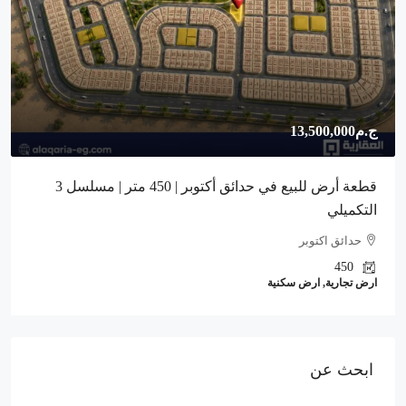
ج.م13,500,000
قطعة أرض للبيع في حدائق أكتوبر | 450 متر | مسلسل 3
التكميلي
حدائق اكتوبر
450
ارض تجارية, ارض سكنية
ابحث عن