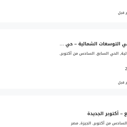
دوبلكس للبيع في التوسعات الشمالية – حي البوليفارد
ية, الحي السابع, السادس من أكتوبر,
ع – أكتوبر الجديدة
السادس من أكتوبر, الجيزة, مصر