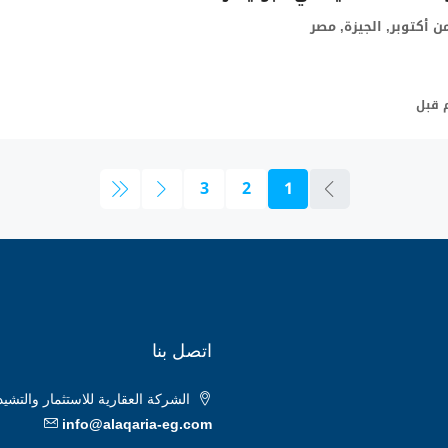
 أكتوبر, الجيزة, مصر
3
2
1
اتصل بنا
الشركة العقارية للاستثمار والتشيد والبناء، فيلا ٦٥، المحور المركزي، قسم
info@alaqaria-eg.com