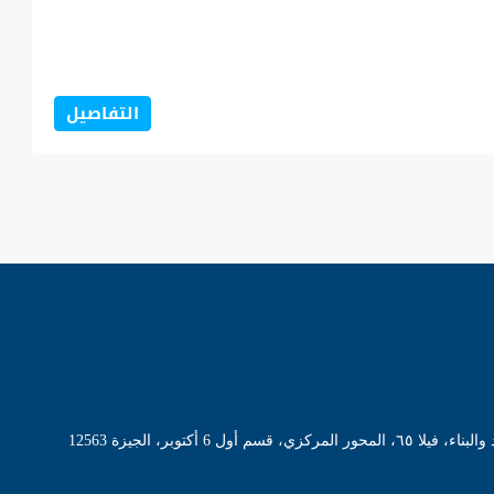
التفاصيل
 أول 6 أكتوبر، الجيزة 12563