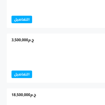
التفاصيل
ج.م3,500,000
التفاصيل
ج.م18,500,000