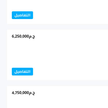
التفاصيل
ج.م6,250,000
التفاصيل
ج.م4,750,000