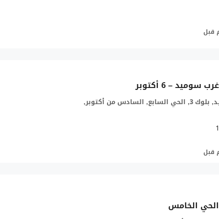
وميد – 6 أكتوبر
طريق غرب سوميد, بلوك 3, الحي السابع, السادس من أكتوبر,
الحي الخامس