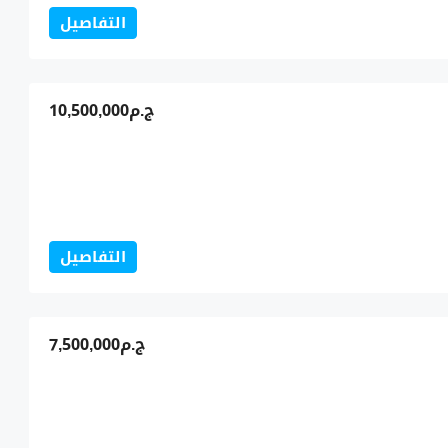
التفاصيل
ج.م10,500,000
التفاصيل
ج.م7,500,000