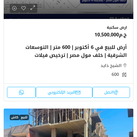
ارض سكنية
ج.م10,500,000
أرض للبيع في 6 أكتوبر | 600 متر | التوسعات
الشرقية | خلف مول مصر | ترخيص فيلات
الشيخ ذايد
600
اتصل
البريد الإلكتروني
للبيع
كاش