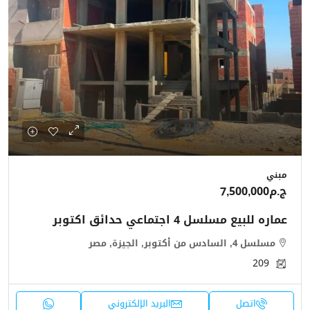
مبني
ج.م7,500,000
عماره للبيع مسلسل 4 اجتماعي حدائق اكتوبر
مسلسل 4, السادس من أكتوبر, الجيزة, مصر
209
اتصل
البريد الإلكتروني