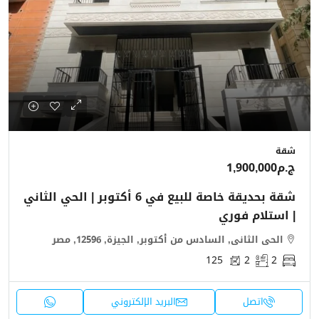
شقة
ج.م1,900,000
شقة بحديقة خاصة للبيع في 6 أكتوبر | الحي الثاني
| استلام فوري
الحى الثانى, السادس من أكتوبر, الجيزة, 12596, مصر
125
2
2
اتصل
البريد الإلكتروني