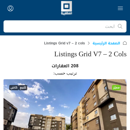
الصفحة الرئيسية
Listings Grid v7 – 2 cols
Listings Grid V7 – 2 Cols
208 العقارات
ترتيب حسب:
مميّز
للبيع
كاش