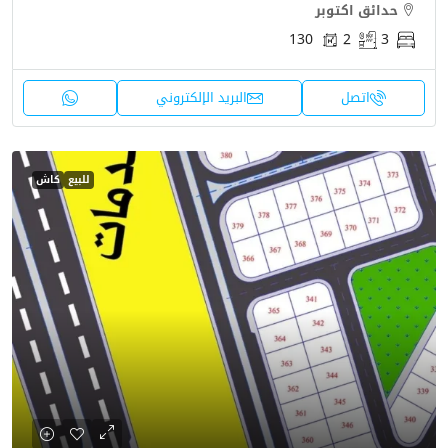
حدائق اكتوبر
130
2
3
اتصل
البريد الإلكتروني
للبيع
كاش