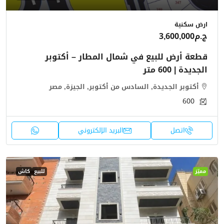
ارض سكنية
ج.م3,600,000
قطعة أرض للبيع في شمال المطار – أكتوبر
الجديدة | 600 متر
أكتوبر الجديدة, السادس من أكتوبر, الجيزة, مصر
600
اتصل
البريد الإلكتروني
مميّز
للبيع
كاش