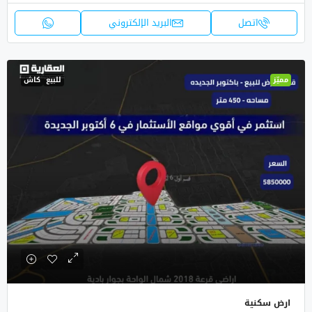
اتصل
البريد الإلكتروني
مميّز
للبيع
كاش
ارض سكنية