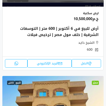
ارض سكنية
ج.م10,500,000
أرض للبيع في 6 أكتوبر | 600 متر | التوسعات
الشرقية | خلف مول مصر | ترخيص فيلات
الشيخ ذايد
600
اتصل
البريد الإلكتروني
مميّز
للبيع
كاش