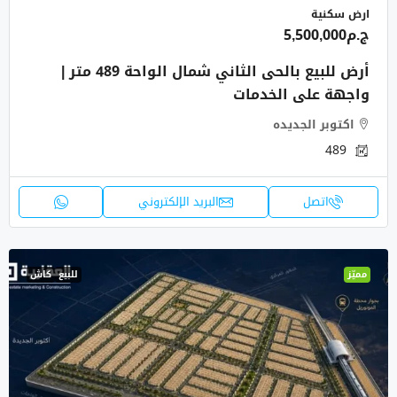
ارض سكنية
ج.م5,500,000
أرض للبيع بالحى الثاني شمال الواحة 489 متر |
واجهة على الخدمات
اكتوبر الجديده
489
اتصل
البريد الإلكتروني
مميّز
للبيع
كاش