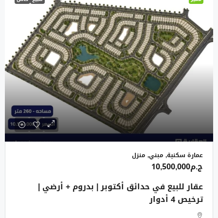
عمارة سكنية, مبني, منزل
ج.م10,500,000
عقار للبيع في حدائق أكتوبر | بدروم + أرضي |
ترخيص 4 أدوار