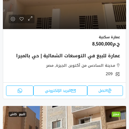
عمارة سكنية
ج.م8,500,000
عمارة للبيع في التوسعات الشمالية | حي بالميرا
مدينة السادس من أكتوبر, الجيزة, مصر
209
اتصل
البريد الإلكتروني
مميّز
للبيع
كاش