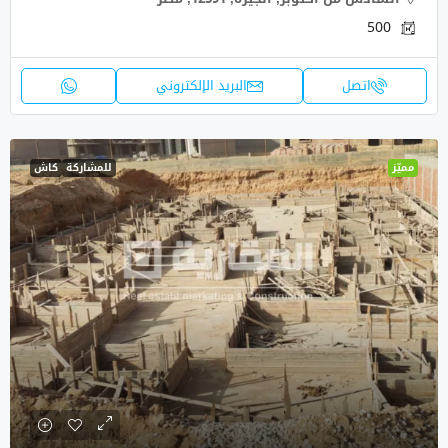
500
اتصل
البريد الإلكتروني
مميّز
للمشاركة
كاش