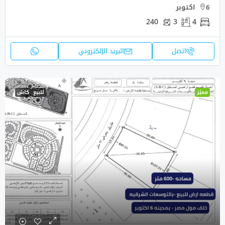
6 اكتوبر
240
3
4
اتصل
البريد الإلكتروني
مميّز
للبيع
كاش