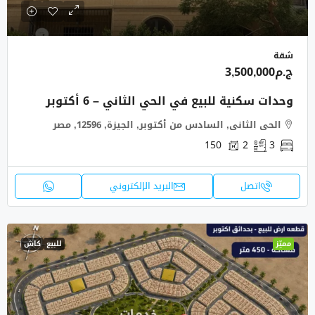
شقة
ج.م3,500,000
وحدات سكنية للبيع في الحي الثاني – 6 أكتوبر
الحى الثانى, السادس من أكتوبر, الجيزة, 12596, مصر
150
2
3
اتصل
البريد الإلكتروني
مميّز
للبيع
كاش