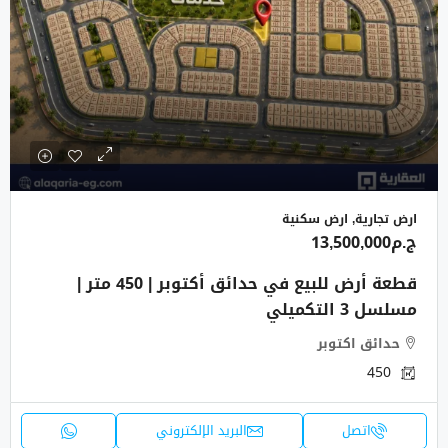
ارض تجارية, ارض سكنية
ج.م13,500,000
قطعة أرض للبيع في حدائق أكتوبر | 450 متر |
مسلسل 3 التكميلي
حدائق اكتوبر
450
اتصل
البريد الإلكتروني