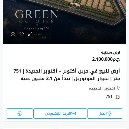
ارض سكنية
ج.م2,100,000
أرض للبيع في جرين أكتوبر – أكتوبر الجديدة | 751
متر | بجوار المونوريل | تبدأ من 2.1 مليون جنيه
اكتوبر الجديده
751
اتصل
البريد الإلكتروني