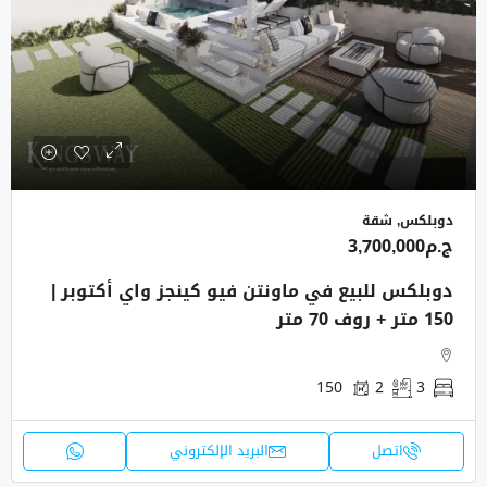
دوبلكس, شقة
ج.م3,700,000
دوبلكس للبيع في ماونتن فيو كينجز واي أكتوبر |
150 متر + روف 70 متر
150
2
3
اتصل
البريد الإلكتروني