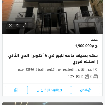
شقة
ج.م1,900,000
شقة بحديقة خاصة للبيع في 6 أكتوبر | الحي الثاني
| استلام فوري
الحى الثانى, السادس من أكتوبر, الجيزة, 12596, مصر
125
2
2
اتصل
البريد الإلكتروني