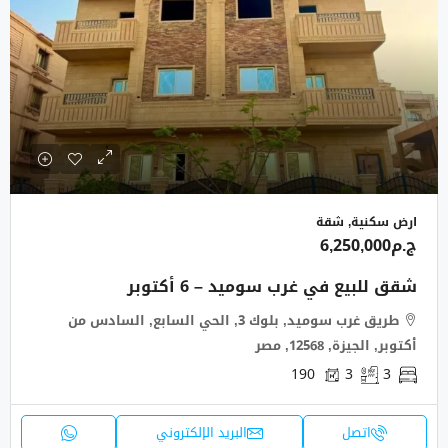
ارض سكنية, شقة
ج.م6,250,000
شقق للبيع في غرب سوميد – 6 أكتوبر
طريق غرب سوميد, بلوك 3, الحي السابع, السادس من
أكتوبر, الجيزة, 12568, مصر
190
3
3
اتصل
البريد الإلكتروني